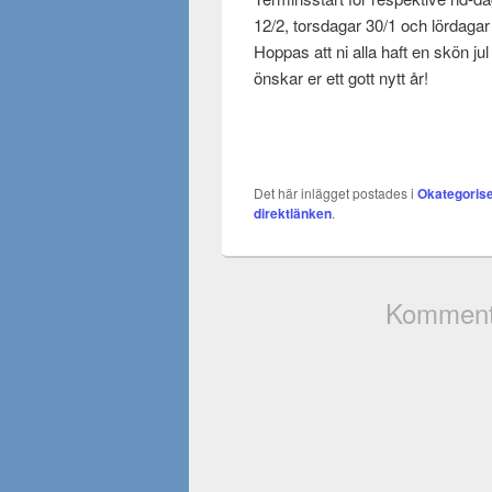
12/2, torsdagar 30/1 och lördagar
Hoppas att ni alla haft en skön jul
önskar er ett gott nytt år!
Det här inlägget postades i
Okategoris
direktlänken
.
Kommenta