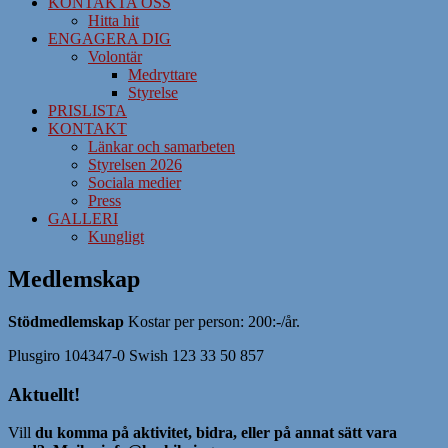
KONTAKTA OSS
Hitta hit
ENGAGERA DIG
Volontär
Medryttare
Styrelse
PRISLISTA
KONTAKT
Länkar och samarbeten
Styrelsen 2026
Sociala medier
Press
GALLERI
Kungligt
Medlemskap
Stödmedlemskap
Kostar per person: 200:-/år.
Plusgiro 104347-0 Swish 123 33 50 857
Aktuellt!
Vill
du komma på aktivitet, bidra, eller på annat sätt vara