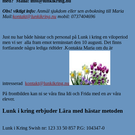
med?
Maila: info@lunkikring.nu
Obs! viktigt info:
Anmäl sjukdom eller sen avbokning till Maria
Mail:
kontakt@lunkikring.nu
mobil: 0737404696
Just nu har både hästar och personal på Lunk i kring en viloperiod
men vi ser alla fram emot terminstart den 10 augusti. Det finns
fortfarande några lediga ridtider .Kontakta Maria om du är
intresserad
kontakt@lunkikring.nu
På frontbilden kan ni se våra fina Idi och Frida med en av våra
elever.
Lunk i kring erbjuder Lära med hästar metoden
Lunk i Kring Swish nr: 123 33 50 857 P.G: 104347-0