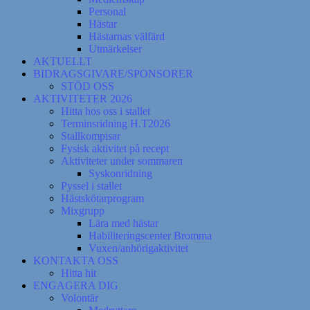
Personal
Hästar
Hästarnas välfärd
Utmärkelser
AKTUELLT
BIDRAGSGIVARE/SPONSORER
STÖD OSS
AKTIVITETER 2026
Hitta hos oss i stallet
Terminsridning H.T2026
Stallkompisar
Fysisk aktivitet på recept
Aktiviteter under sommaren
Syskonridning
Pyssel i stallet
Hästskötarprogram
Mixgrupp
Lära med hästar
Habiliteringscenter Bromma
Vuxen/anhörigaktivitet
KONTAKTA OSS
Hitta hit
ENGAGERA DIG
Volontär