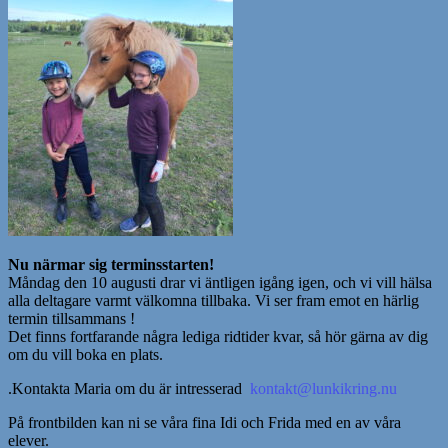
Nu närmar sig terminsstarten!
Måndag den 10 augusti drar vi äntligen igång igen, och vi vill hälsa
alla deltagare varmt välkomna tillbaka. Vi ser fram emot en härlig
termin tillsammans !
Det finns fortfarande några lediga ridtider kvar, så hör gärna av dig
om du vill boka en plats.
.Kontakta Maria om du är intresserad
kontakt@lunkikring.nu
På frontbilden kan ni se våra fina Idi och Frida med en av våra
elever.