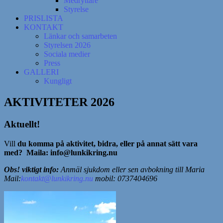
Medryttare
Styrelse
PRISLISTA
KONTAKT
Länkar och samarbeten
Styrelsen 2026
Sociala medier
Press
GALLERI
Kungligt
AKTIVITETER 2026
Aktuellt!
Vill
du komma på aktivitet, bidra, eller på annat sätt vara
med?
Maila: info@lunkikring.nu
Obs! viktigt info:
Anmäl sjukdom eller sen avbokning till Maria
Mail:
kontakt@lunkikring.nu
mobil: 0737404696