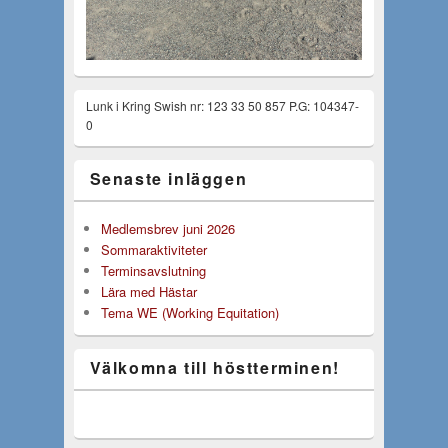
Lunk i Kring Swish nr: 123 33 50 857 P.G: 104347-
0
Senaste inläggen
Medlemsbrev juni 2026
Sommaraktiviteter
Terminsavslutning
Lära med Hästar
Tema WE (Working Equitation)
Välkomna till höstterminen!