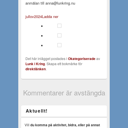
anmälan till anna@lunkring.nu
jullov2024
Ladda ner
Det här inlägget postades i
Okategoriserade
av
Lunk i Kring
. Skapa ett bokmärke för
direktlänken
.
Kommentarer är avstängda
Aktuellt!
Vill
du komma på aktivitet, bidra, eller på annat