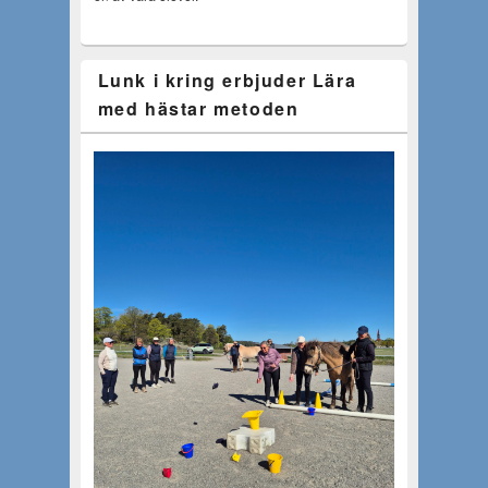
Lunk i kring erbjuder Lära
med hästar metoden