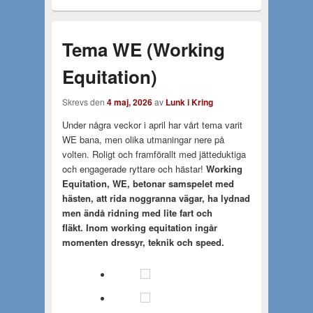
Tema WE (Working
Equitation)
Skrevs den
4 maj, 2026
av
Lunk i Kring
Under några veckor i april har vårt tema varit
WE bana, men olika utmaningar nere på
volten. Roligt och framförallt med jätteduktiga
och engagerade ryttare och hästar!
Working
Equitation, WE, betonar samspelet med
hästen, att rida noggranna vägar, ha lydnad
men ändå ridning med lite fart och
fläkt. Inom working equitation ingår
momenten dressyr, teknik och speed.