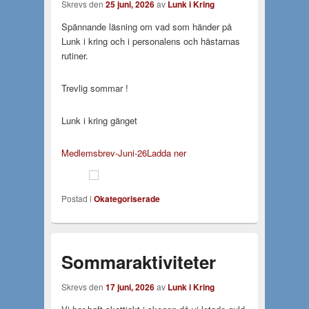
Skrevs den
25 juni, 2026
av
Lunk i Kring
Spännande läsning om vad som händer på
Lunk i kring och i personalens och hästarnas
rutiner.
Trevlig sommar !
Lunk i kring gänget
Medlemsbrev-Juni-26
Ladda ner
Postad i
Okategoriserade
Sommaraktiviteter
Skrevs den
17 juni, 2026
av
Lunk i Kring