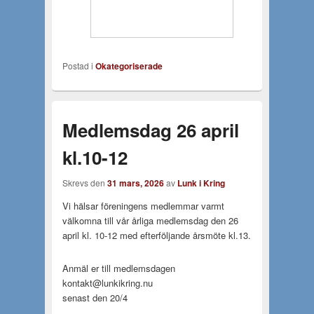
Postad i
Okategoriserade
Medlemsdag 26 april
kl.10-12
Skrevs den
31 mars, 2026
av
Lunk i Kring
Vi hälsar föreningens medlemmar varmt
välkomna till vår årliga medlemsdag den 26
april kl. 10-12 med efterföljande årsmöte kl.13.
Anmäl er till medlemsdagen
kontakt@lunkikring.nu
senast den 20/4