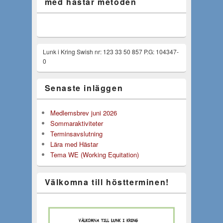
med hästar metoden
Lunk i Kring Swish nr: 123 33 50 857 P.G: 104347-
0
Senaste inläggen
Medlemsbrev juni 2026
Sommaraktiviteter
Terminsavslutning
Lära med Hästar
Tema WE (Working Equitation)
Välkomna till höstterminen!