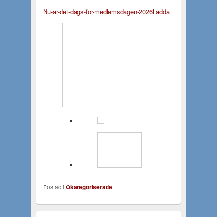
Nu-ar-det-dags-for-medlemsdagen-2026
Ladda
Postad i
Okategoriserade