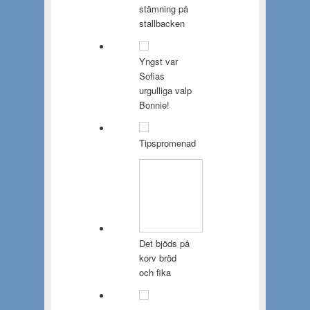
stämning på
stallbacken
Yngst var
Sofias
urgulliga valp
Bonnie!
Tipspromenad
Det bjöds på
korv bröd
och fika