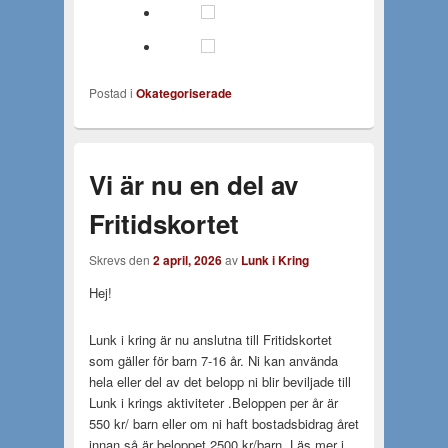
Postad i
Okategoriserade
Vi är nu en del av
Fritidskortet
Skrevs den
2 april, 2026
av
Lunk i Kring
Hej!
Lunk i kring är nu anslutna till Fritidskortet
som gäller för barn 7-16 år. Ni kan använda
hela eller del av det belopp ni blir beviljade till
Lunk i krings aktiviteter .Beloppen per år är
550 kr/ barn eller om ni haft bostadsbidrag året
innan så är beloppet 2500 kr/barn .Läs mer i