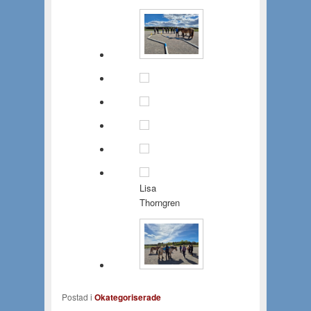
Lisa
Thorngren
Postad i
Okategoriserade