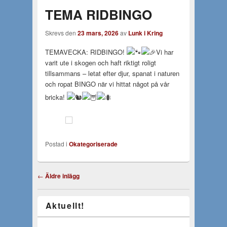
TEMA RIDBINGO
Skrevs den
23 mars, 2026
av
Lunk i Kring
TEMAVECKA: RIDBINGO!
Vi har
varit ute i skogen och haft riktigt roligt
tillsammans – letat efter djur, spanat i naturen
och ropat BINGO när vi hittat något på vår
bricka!
Postad i
Okategoriserade
Inläggsnavigering
←
Äldre inlägg
Aktuellt!