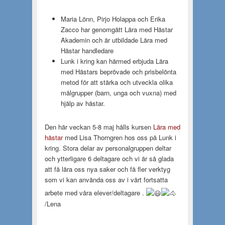
Maria Lönn, Pirjo Holappa och Erika
Zacco har genomgått Lära med Hästar
Akademin och är utbildade Lära med
Hästar handledare
Lunk i kring kan härmed erbjuda Lära
med Hästars beprövade och prisbelönta
metod för att stärka och utveckla olika
målgrupper (barn, unga och vuxna) med
hjälp av hästar.
Den här veckan 5-8 maj hålls kursen
Lära med
hästar
med Lisa Thorngren hos oss på Lunk i
kring. Stora delar av personalgruppen deltar
och ytterligare 6 deltagare och vi är så glada
att få lära oss nya saker och få fler verktyg
som vi kan använda oss av i vårt fortsatta
arbete med våra elever/deltagare .
/Lena