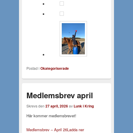
Postad i
Okategoriserade
Medlemsbrev april
Skrevs den
27 april, 2026
av
Lunk i Kring
Här kommer medlemsbrevet!
Medlemsbrev – April 26
Ladda ner