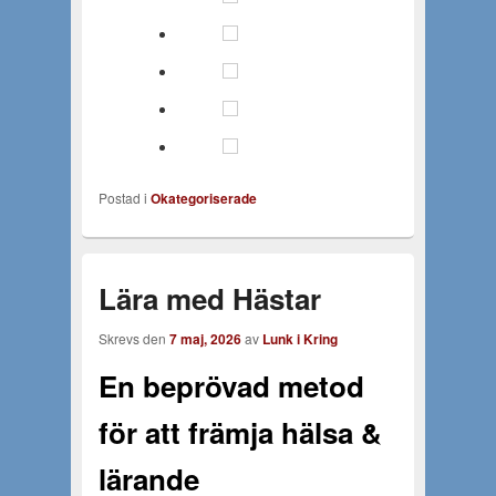
Postad i
Okategoriserade
Lära med Hästar
Skrevs den
7 maj, 2026
av
Lunk i Kring
En beprövad metod
för att främja hälsa &
lärande