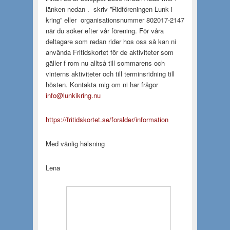
länken nedan . skriv ”Ridföreningen Lunk i
kring” eller organisationsnummer 802017-2147
när du söker efter vår förening. För våra
deltagare som redan rider hos oss så kan ni
använda Fritidskortet för de aktiviteter som
gäller f rom nu alltså till sommarens och
vinterns aktiviteter och till terminsridning till
hösten. Kontakta mig om ni har frågor
info@lunkikring.nu
https://fritidskortet.se/foralder/information
Med vänlig hälsning
Lena