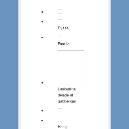
Pyssel!
Fina Idi
Lunkenlina
delade ut
guldpengar
Härlig