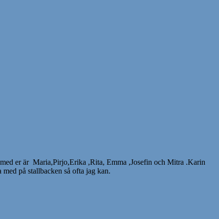
 med er är Maria,Pirjo,Erika ,Rita, Emma ,Josefin och Mitra .Karin
 med på stallbacken så ofta jag kan.