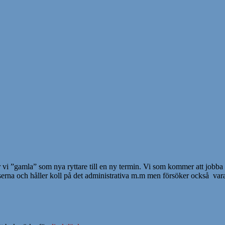
vi ”gamla” som nya ryttare till en ny termin. Vi som kommer att jobba
erna och håller koll på det administrativa m.m men försöker också vara