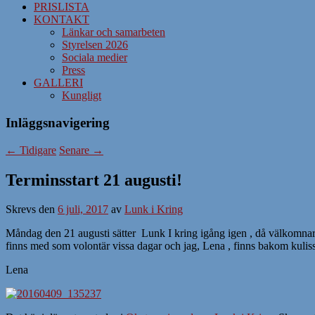
PRISLISTA
KONTAKT
Länkar och samarbeten
Styrelsen 2026
Sociala medier
Press
GALLERI
Kungligt
Inläggsnavigering
←
Tidigare
Senare
→
Terminsstart 21 augusti!
Skrevs den
6 juli, 2017
av
Lunk i Kring
Måndag den 21 augusti sätter Lunk I kring igång igen , då välkomnar 
finns med som volontär vissa dagar och jag, Lena , finns bakom kuliss
Lena