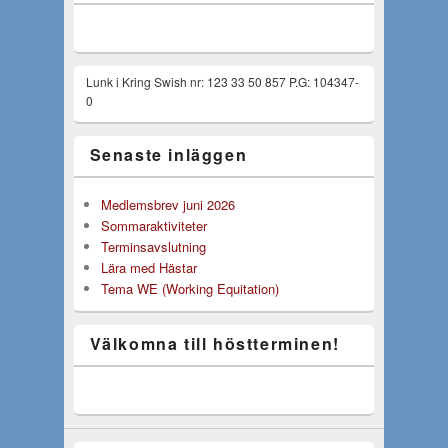
Lunk i Kring Swish nr: 123 33 50 857 P.G: 104347-
0
Senaste inläggen
Medlemsbrev juni 2026
Sommaraktiviteter
Terminsavslutning
Lära med Hästar
Tema WE (Working Equitation)
Välkomna till höstterminen!