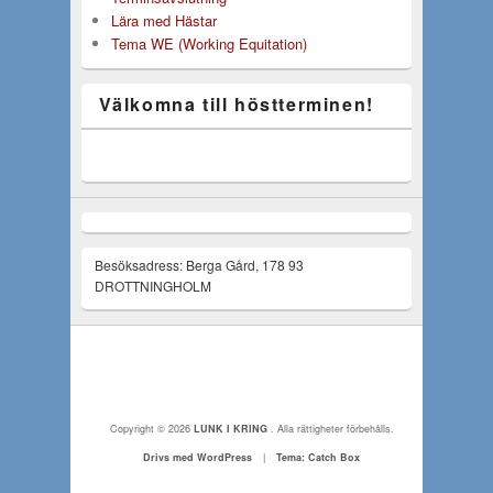
Lära med Hästar
Tema WE (Working Equitation)
Välkomna till höstterminen!
Besöksadress: Berga Gård, 178 93
DROTTNINGHOLM
Copyright © 2026
LUNK I KRING
. Alla rättigheter förbehålls.
Drivs med WordPress
|
Tema: Catch Box