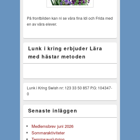
På frontbilden kan ni se våra fina Idi och Frida med
en av våra elever.
Lunk i kring erbjuder Lära
med hästar metoden
Lunk i Kring Swish nr: 123 33 50 857 P.G: 104347-
0
Senaste inläggen
Medlemsbrev juni 2026
Sommaraktiviteter
Terminsavslutning