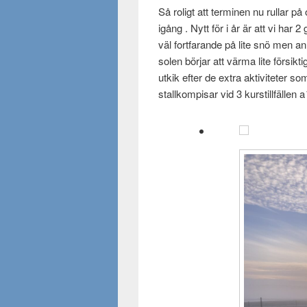
Så roligt att terminen nu rullar p
igång . Nytt för i år är att vi har
väl fortfarande på lite snö men an
solen börjar att värma lite försikt
utkik efter de extra aktiviteter 
stallkompisar vid 3 kurstillfällen 