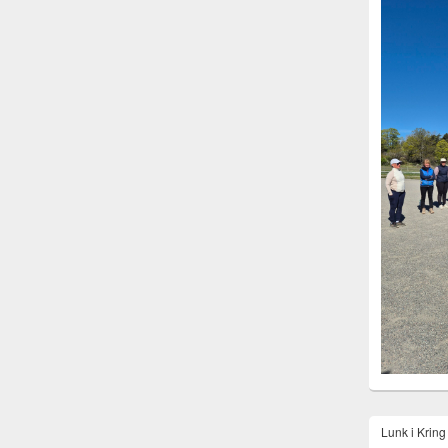
Lunk i Krin