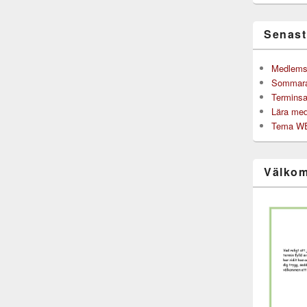
Senast
Medlemsb
Sommarak
Terminsa
Lära med
Tema WE 
Välkom