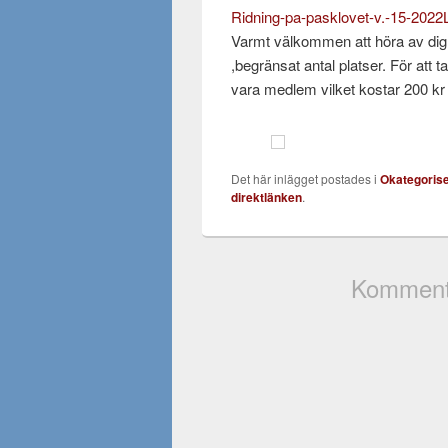
Ridning-pa-pasklovet-v.-15-2022
Varmt välkommen att höra av dig ti
,begränsat antal platser. För att 
vara medlem vilket kostar 200 kr 
Det här inlägget postades i
Okategoris
direktlänken
.
Kommenta