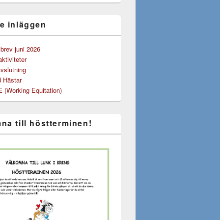
e inläggen
rev juni 2026
tiviteter
vslutning
 Hästar
(Working Equitation)
na till höstterminen!