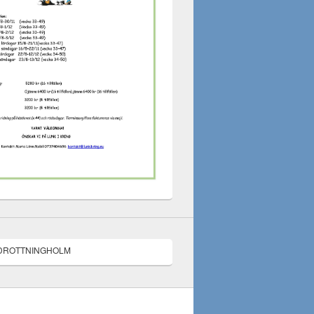
93 DROTTNINGHOLM