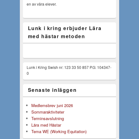
en av våra elever.
Lunk i kring erbjuder Lära
med hästar metoden
Lunk i Kring Swish nr: 123 33 50 857 P.G: 104347-
0
Senaste inläggen
Medlemsbrev juni 2026
Sommaraktiviteter
Terminsavslutning
Lära med Hästar
Tema WE (Working Equitation)