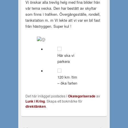
Vi önskar alla trevlig helg med fina bilder från
vår tema vecka. Den har bestått av skyltar
som finns i trafiken. Övergångsställe, rondell,
tankstation m. m Vi lekte att vi var en bil fast
från hästryggen. Super kul !
Här ska vi
parkera
120 km /tim
– öka farten
Det här inlägget postades i
Okategoriserade
av
Lunk i Kring
. Skapa ett bokmärke för
direktlänken
.